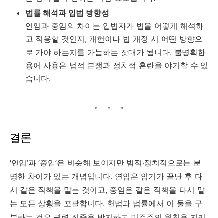
법률 해석과 입법 방향성
연임과 중임의 차이는 입법자가 법을 어떻게 해석하
고 적용할 것인지, 개헌이나 법 개정 시 어떤 방향으
로 가야 하는지를 가늠하는 잣대가 됩니다. 불명확한
용어 사용은 법적 분쟁과 정치적 혼란을 야기할 수 있
습니다.
결론
‘연임’과 ‘중임’은 비슷해 보이지만 법적·정치적으로는 분
명한 차이가 있는 개념입니다. 연임은 임기가 끝난 후 다
시 같은 직책을 맡는 것이고, 중임은 같은 직책을 다시 맡
는 모든 상황을 포괄합니다. 헌법과 법률에서 이 둘을 구
분하는 것은 권력 집중을 방지하고 민주주의 원칙을 지키