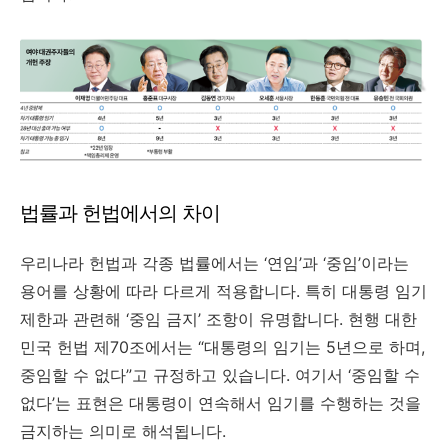
법률과 헌법에서의 차이
우리나라 헌법과 각종 법률에서는 ‘연임’과 ‘중임’이라는
용어를 상황에 따라 다르게 적용합니다. 특히 대통령 임기
제한과 관련해 ‘중임 금지’ 조항이 유명합니다. 현행 대한
민국 헌법 제70조에서는 “대통령의 임기는 5년으로 하며,
중임할 수 없다”고 규정하고 있습니다. 여기서 ‘중임할 수
없다’는 표현은 대통령이 연속해서 임기를 수행하는 것을
금지하는 의미로 해석됩니다.