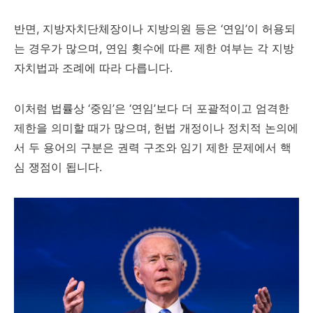
반면, 지방자치단체장이나 지방의원 등은 ‘연임’이 허용되
는 경우가 많으며, 연임 횟수에 따른 제한 여부는 각 지방
자치법과 조례에 따라 다릅니다.
이처럼 법률상 ‘중임’은 ‘연임’보다 더 포괄적이고 엄격한
제한을 의미할 때가 많으며, 헌법 개정이나 정치적 논의에
서 두 용어의 구분은 권력 구조와 임기 제한 문제에서 핵
심 쟁점이 됩니다.