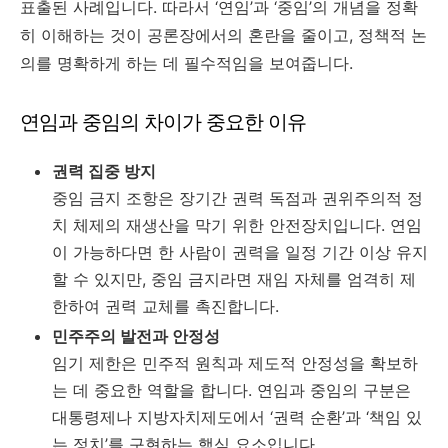
표출된 사례입니다. 따라서 ‘연임’과 ‘중임’의 개념을 정확
히 이해하는 것이 공론장에서의 혼란을 줄이고, 정책적 논
의를 명확하게 하는 데 필수적임을 보여줍니다.
연임과 중임의 차이가 중요한 이유
권력 집중 방지
중임 금지 조항은 장기간 권력 독점과 권위주의적 정
치 체제의 재생산을 막기 위한 안전장치입니다. 연임
이 가능하다면 한 사람이 권력을 일정 기간 이상 유지
할 수 있지만, 중임 금지라면 재임 자체를 엄격히 제
한하여 권력 교체를 촉진합니다.
민주주의 발전과 안정성
임기 제한은 민주적 원칙과 제도적 안정성을 확보하
는 데 중요한 역할을 합니다. 연임과 중임의 구분은
대통령제나 지방자치제도에서 ‘권력 순환’과 ‘책임 있
는 정치’를 구현하는 핵심 요소입니다.