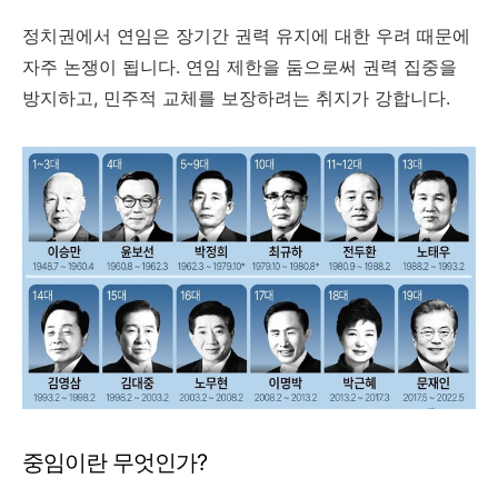
정치권에서 연임은 장기간 권력 유지에 대한 우려 때문에
자주 논쟁이 됩니다. 연임 제한을 둠으로써 권력 집중을
방지하고, 민주적 교체를 보장하려는 취지가 강합니다.
중임이란 무엇인가?